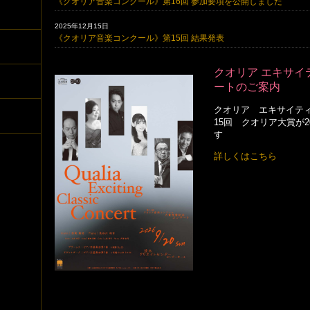
《クオリア音楽コンクール》第16回 参加要項を公開しました
2025年12月15日
《クオリア音楽コンクール》第15回 結果発表
クオリア エキサイ
ートのご案内
クオリア エキサイテ
15回 クオリア大賞が20
す
詳しくはこちら